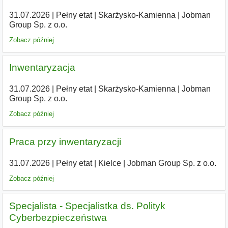
31.07.2026
|
Pełny etat
|
Skarżysko-Kamienna
|
Jobman
Group Sp. z o.o.
Zobacz później
Inwentaryzacja
31.07.2026
|
Pełny etat
|
Skarżysko-Kamienna
|
Jobman
Group Sp. z o.o.
Zobacz później
Praca przy inwentaryzacji
31.07.2026
|
Pełny etat
|
Kielce
|
Jobman Group Sp. z o.o.
Zobacz później
Specjalista - Specjalistka ds. Polityk
Cyberbezpieczeństwa