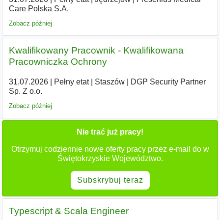
Care Polska S.A.
Zobacz później
Kwalifikowany Pracownik - Kwalifikowana
Pracowniczka Ochrony
31.07.2026
|
Pełny etat
|
Staszów
|
DGP Security Partner
Sp. Z o.o.
Zobacz później
Nie trać już pracy!
Otrzymuj codziennie nowe oferty pracy przez e-mail do w
Świętokrzyskie Województwo.
Subskrybuj teraz
Typescript & Scala Engineer