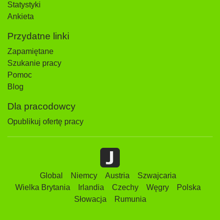
Statystyki
Ankieta
Przydatne linki
Zapamiętane
Szukanie pracy
Pomoc
Blog
Dla pracodowcy
Opublikuj ofertę pracy
Global
Niemcy
Austria
Szwajcaria
Wielka Brytania
Irlandia
Czechy
Węgry
Polska
Słowacja
Rumunia