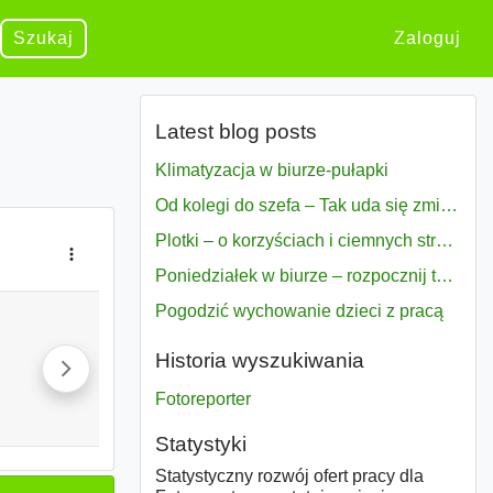
Szukaj
Zaloguj
Latest blog posts
Klimatyzacja w biurze-pułapki
Od kolegi do szefa – Tak uda się zmiana bezproblemowo
Plotki – o korzyściach i ciemnych stronach
Poniedziałek w biurze – rozpocznij tydzień w pełni zmotywowany
Pogodzić wychowanie dzieci z pracą
Historia wyszukiwania
Fotoreporter
Statystyki
Statystyczny rozwój ofert pracy dla