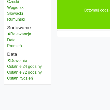
Czeski
Węgierski
Otrzymuj codzi
Słowacki
Rumuński
Sortowanie
Relewancja
Data
Promień
Data
Dowolnie
Ostatnie 24 godziny
Ostatnie 72 godziny
Ostatni tydzień