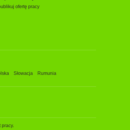
ublikuj ofertę pracy
lska
Słowacja
Rumunia
 pracy.