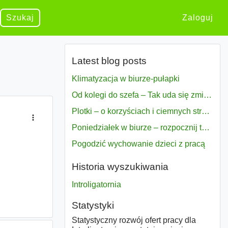
Szukaj
Zaloguj
Latest blog posts
Klimatyzacja w biurze-pułapki
Od kolegi do szefa – Tak uda się zmiana bezproblemowo
Plotki – o korzyściach i ciemnych stronach
Poniedziałek w biurze – rozpocznij tydzień w pełni zmotywowany
Pogodzić wychowanie dzieci z pracą
Historia wyszukiwania
Introligatornia
Statystyki
Statystyczny rozwój ofert pracy dla