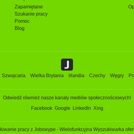
Zapamiętane
Op
Szukanie pracy
Pomoc
Blog
Szwajcaria
Wielka Brytania
Irlandia
Czechy
Węgry
Po
Odwiedź również nasze kanały mediów społecznościowych!
Facebook
Google
LinkedIn
Xing
iwanie pracy z Jobswype - Wielofunkcyjna Wyszukiwarka ofert