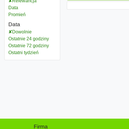
Relewancja
Data
Promień
Data
Dowolnie
Ostatnie 24 godziny
Ostatnie 72 godziny
Ostatni tydzień
Firma