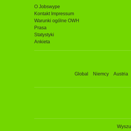
O Jobswype
Kontakt Impressum
Warunki ogólne OWH
Prasa
Statystyki
Ankieta
Global
Niemcy
Austria
Wyszuk