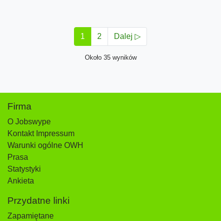
1
2
Dalej ▷
Około 35 wyników
Firma
O Jobswype
Kontakt Impressum
Warunki ogólne OWH
Prasa
Statystyki
Ankieta
Przydatne linki
Zapamiętane