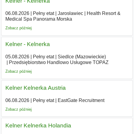
Kelner - Kelnerka
06.08.2026
|
Pełny etat
|
Jarosławiec
|
Health Resort &
Medical Spa Panorama Morska
Zobacz później
Kelner - Kelnerka
05.08.2026
|
Pełny etat
|
Siedlce (Mazowieckie)
|
Przedsiębiorstwo Handlowo Usługowe TOPAZ
Zobacz później
Kelner Kelnerka Austria
06.08.2026
|
Pełny etat
|
EastGate Recruitment
Zobacz później
Kelner Kelnerka Holandia