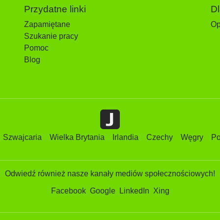
Przydatne linki
D
Zapamiętane
Op
Szukanie pracy
Pomoc
Blog
Szwajcaria
Wielka Brytania
Irlandia
Czechy
Węgry
Po
Odwiedź również nasze kanały mediów społecznościowych!
Facebook
Google
LinkedIn
Xing