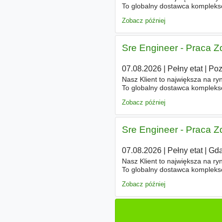
To globalny dostawca kompleks
talentami, czas pracy, podatki i
Zobacz później
Sre Engineer - Praca Z
07.08.2026
|
Pełny etat
|
Po
Nasz Klient to największa na ry
To globalny dostawca kompleks
talentami, czas pracy, podatki i
Zobacz później
Sre Engineer - Praca Z
07.08.2026
|
Pełny etat
|
Gda
Nasz Klient to największa na ry
To globalny dostawca kompleks
talentami, czas pracy, podatki i
Zobacz później