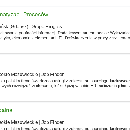
omatyzacji Procesów
ńsk (Gdańsk)
|
Grupa Progres
chowanie poufności informacji. Dodatkowym atutem będzie Wykształc
matyka, ekonomia z elementami IT). Doświadczenie w pracy z systema
(szczególnie modułów
kadrowo
-
płacowych
i finansowo-księgowych).
okie Mazowieckie
|
Job Finder
nku polskim firma świadcząca usługi z zakresu outsourcingu
kadrowo
-
owych rozwiązań w chmurze, które łączą w sobie HR, naliczanie
płac
,
 benefity. Są również liderem w zakresie usług
dalna
okie Mazowieckie
|
Job Finder
nku polskim firma świadcząca usługi z zakresu outsourcingu
kadrowo
-