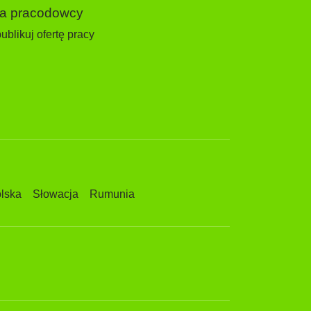
la pracodowcy
ublikuj ofertę pracy
lska
Słowacja
Rumunia