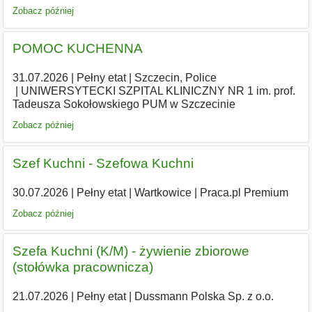
Zobacz później
POMOC KUCHENNA
31.07.2026
|
Pełny etat
|
Szczecin, Police
|
UNIWERSYTECKI SZPITAL KLINICZNY NR 1 im. prof.
Tadeusza Sokołowskiego PUM w Szczecinie
Zobacz później
Szef Kuchni - Szefowa Kuchni
30.07.2026
|
Pełny etat
|
Wartkowice
|
Praca.pl Premium
Zobacz później
Szefa Kuchni (K/M) - żywienie zbiorowe
(stołówka pracownicza)
21.07.2026
|
Pełny etat
|
Dussmann Polska Sp. z o.o.