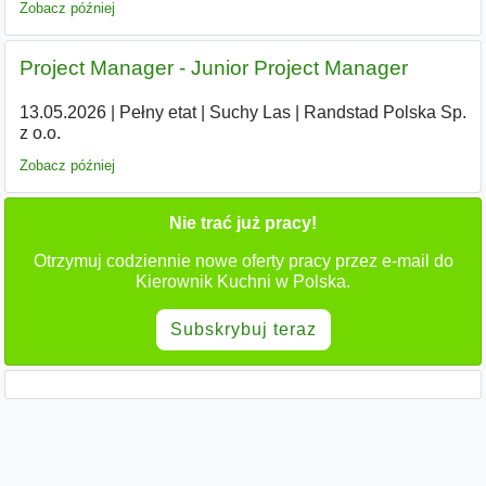
Zobacz później
Project Manager - Junior Project Manager
13.05.2026
|
Pełny etat
|
Suchy Las
|
Randstad Polska Sp.
z o.o.
Zobacz później
Nie trać już pracy!
Otrzymuj codziennie nowe oferty pracy przez e-mail do
Kierownik Kuchni w Polska.
Subskrybuj teraz