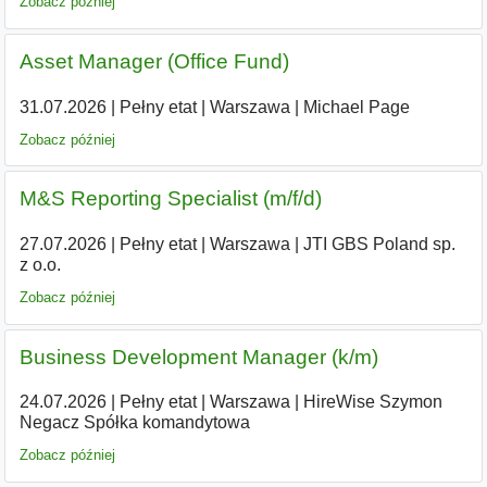
Zobacz później
Asset Manager (Office Fund)
31.07.2026
|
Pełny etat
|
Warszawa
|
Michael Page
Zobacz później
M&S Reporting Specialist (m/f/d)
27.07.2026
|
Pełny etat
|
Warszawa
|
JTI GBS Poland sp.
z o.o.
Zobacz później
Business Development Manager (k/m)
24.07.2026
|
Pełny etat
|
Warszawa
|
HireWise Szymon
Negacz Spółka komandytowa
Zobacz później