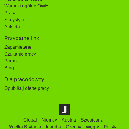
Warunki ogólne OWH
Prasa
Statystyki
Ankieta
Przydatne linki
Zapamiętane
Szukanie pracy
Pomoc
Blog
Dla pracodowcy
Opublikuj ofertę pracy
Global
Niemcy
Austria
Szwajcaria
Wielka Brytania
Irlandia
Czechy
Węgry
Polska