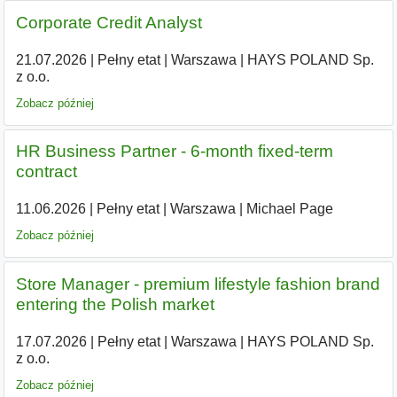
Corporate Credit Analyst
21.07.2026
|
Pełny etat
|
Warszawa
|
HAYS POLAND Sp.
z o.o.
Zobacz później
HR Business Partner - 6-month fixed-term
contract
11.06.2026
|
Pełny etat
|
Warszawa
|
Michael Page
Zobacz później
Store Manager - premium lifestyle fashion brand
entering the Polish market
17.07.2026
|
Pełny etat
|
Warszawa
|
HAYS POLAND Sp.
z o.o.
Zobacz później