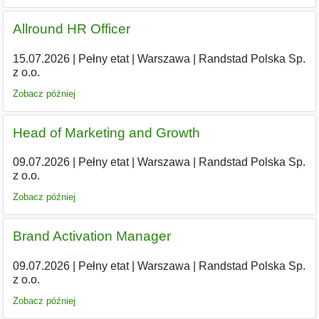
Allround HR Officer
15.07.2026
|
Pełny etat
|
Warszawa
|
Randstad Polska Sp.
z o.o.
Zobacz później
Head of Marketing and Growth
09.07.2026
|
Pełny etat
|
Warszawa
|
Randstad Polska Sp.
z o.o.
Zobacz później
Brand Activation Manager
09.07.2026
|
Pełny etat
|
Warszawa
|
Randstad Polska Sp.
z o.o.
Zobacz później