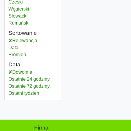
Czeski
Węgierski
Słowacki
Rumuński
Sortowanie
Relewancja
Data
Promień
Data
Dowolnie
Ostatnie 24 godziny
Ostatnie 72 godziny
Ostatni tydzień
Firma