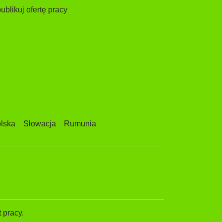
ublikuj ofertę pracy
lska
Słowacja
Rumunia
 pracy.