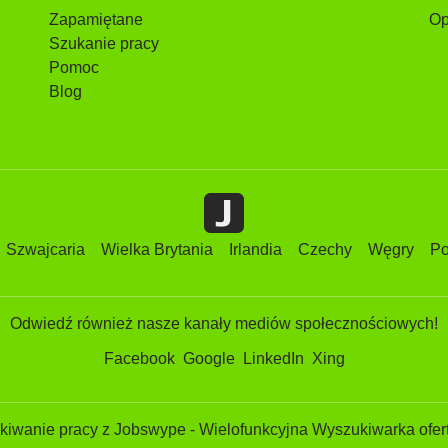
Zapamiętane
Op
Szukanie pracy
Pomoc
Blog
Szwajcaria
Wielka Brytania
Irlandia
Czechy
Węgry
Po
Odwiedź również nasze kanały mediów społecznościowych!
Facebook
Google
LinkedIn
Xing
iwanie pracy z Jobswype - Wielofunkcyjna Wyszukiwarka ofert