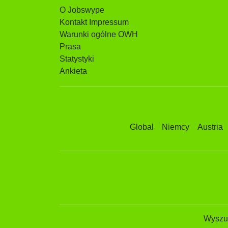
O Jobswype
Kontakt Impressum
Warunki ogólne OWH
Prasa
Statystyki
Ankieta
Global
Niemcy
Austria
Wyszuk