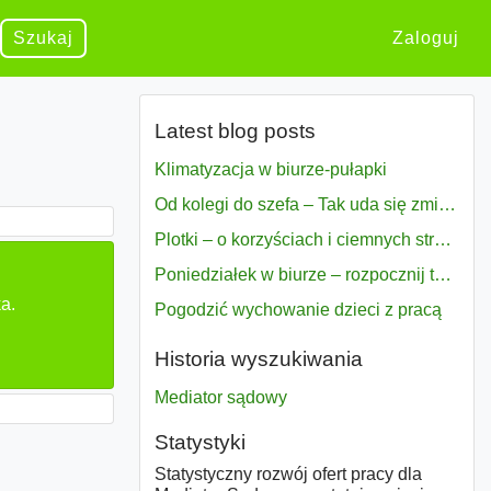
Szukaj
Zaloguj
Latest blog posts
Klimatyzacja w biurze-pułapki
Od kolegi do szefa – Tak uda się zmiana bezproblemowo
Plotki – o korzyściach i ciemnych stronach
Poniedziałek w biurze – rozpocznij tydzień w pełni zmotywowany
a.
Pogodzić wychowanie dzieci z pracą
Historia wyszukiwania
Mediator sądowy
Statystyki
Statystyczny rozwój ofert pracy dla