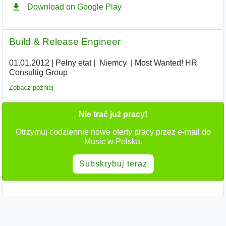
Build & Release Engineer
01.01.2012
|
Pełny etat
|
|
Niemcy
|
Most Wanted! HR
Consultig Group
Zobacz później
Nie trać już pracy!
Otrzymuj codziennie nowe oferty pracy przez e-mail do
Music w Polska.
Subskrybuj teraz