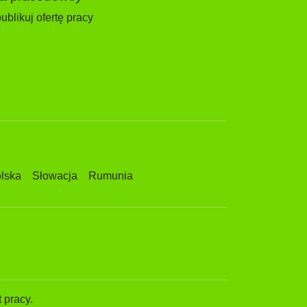
ublikuj ofertę pracy
lska
Słowacja
Rumunia
 pracy.