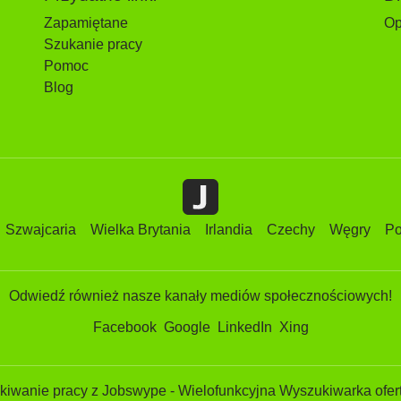
Zapamiętane
Op
Szukanie pracy
Pomoc
Blog
Szwajcaria
Wielka Brytania
Irlandia
Czechy
Węgry
Po
Odwiedź również nasze kanały mediów społecznościowych!
Facebook
Google
LinkedIn
Xing
iwanie pracy z Jobswype - Wielofunkcyjna Wyszukiwarka ofert