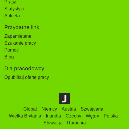
Prasa
Statystyki
Ankieta
Przydatne linki
Zapamiętane
Szukanie pracy
Pomoc
Blog
Dla pracodowcy
Opublikuj ofertę pracy
Global
Niemcy
Austria
Szwajcaria
Wielka Brytania
Irlandia
Czechy
Węgry
Polska
Słowacja
Rumunia