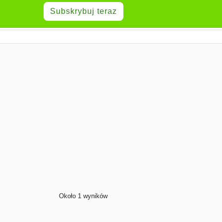
Subskrybuj teraz
Około 1 wyników