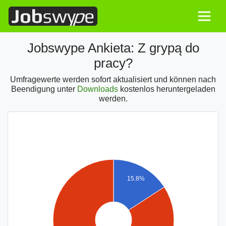
Jobswype Ankieta: Z grypą do
pracy?
Umfragewerte werden sofort aktualisiert und können nach
Beendigung unter
Downloads
kostenlos heruntergeladen
werden.
15.8%