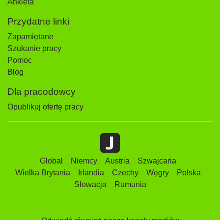
Ankieta
Przydatne linki
Zapamiętane
Szukanie pracy
Pomoc
Blog
Dla pracodowcy
Opublikuj ofertę pracy
Global
Niemcy
Austria
Szwajcaria
Wielka Brytania
Irlandia
Czechy
Węgry
Polska
Słowacja
Rumunia