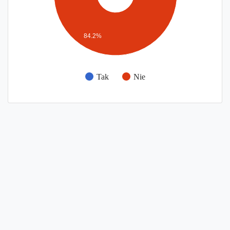
84.2%
Tak
Nie