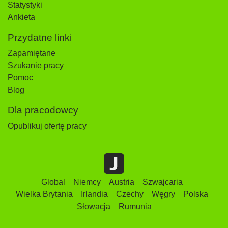
Statystyki
Ankieta
Przydatne linki
Zapamiętane
Szukanie pracy
Pomoc
Blog
Dla pracodowcy
Opublikuj ofertę pracy
Global
Niemcy
Austria
Szwajcaria
Wielka Brytania
Irlandia
Czechy
Węgry
Polska
Słowacja
Rumunia