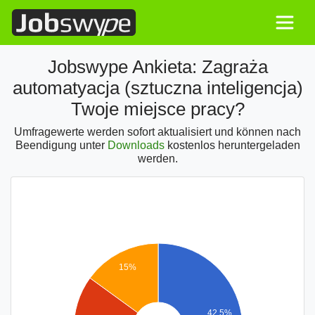
Jobswype Ankieta: Zagraża
automatyacja (sztuczna inteligencja)
Twoje miejsce pracy?
Umfragewerte werden sofort aktualisiert und können nach
Beendigung unter
Downloads
kostenlos heruntergeladen
werden.
15%
42.5%