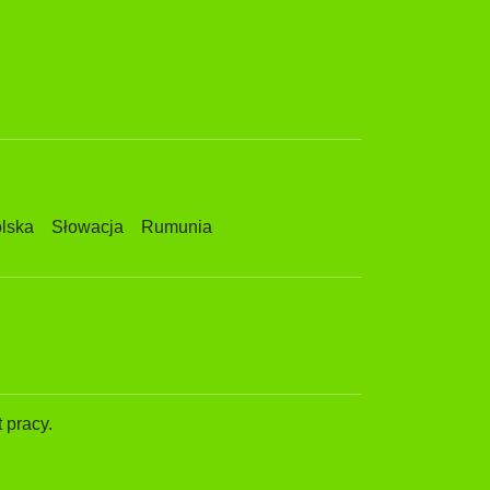
lska
Słowacja
Rumunia
 pracy.