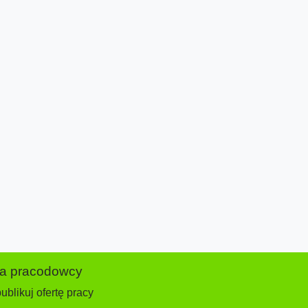
la pracodowcy
ublikuj ofertę pracy