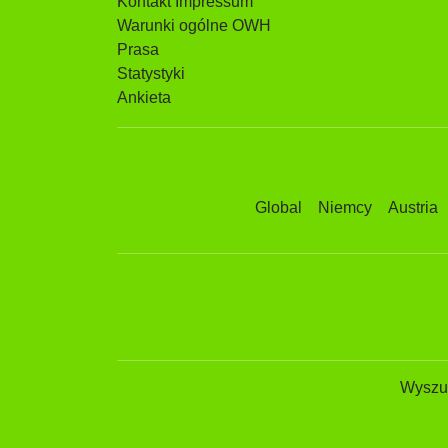
Kontakt Impressum
Warunki ogólne OWH
Prasa
Statystyki
Ankieta
Global
Niemcy
Austria
Wyszuk