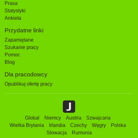
Prasa
Statystyki
Ankieta
Przydatne linki
Zapamiętane
Szukanie pracy
Pomoc
Blog
Dla pracodowcy
Opublikuj ofertę pracy
Global
Niemcy
Austria
Szwajcaria
Wielka Brytania
Irlandia
Czechy
Węgry
Polska
Słowacja
Rumunia