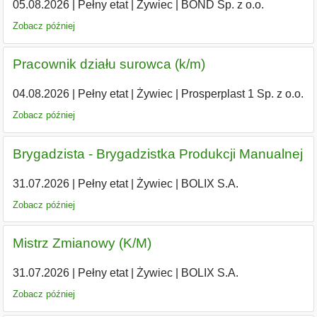
05.08.2026
|
Pełny etat
|
Żywiec
|
BOND Sp. z o.o.
Zobacz później
Pracownik działu surowca (k/m)
04.08.2026
|
Pełny etat
|
Żywiec
|
Prosperplast 1 Sp. z o.o.
Zobacz później
Brygadzista - Brygadzistka Produkcji Manualnej
31.07.2026
|
Pełny etat
|
Żywiec
|
BOLIX S.A.
Zobacz później
Mistrz Zmianowy (K/M)
31.07.2026
|
Pełny etat
|
Żywiec
|
BOLIX S.A.
Zobacz później