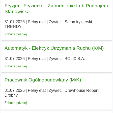
Fryzjer - Fryzierka - Zatrudnienie Lub Podnajem
Stanowiska
31.07.2026
|
Pełny etat
|
Żywiec
|
Salon fryzjerski
TRENDY
Zobacz później
Automatyk - Elektryk Utrzymania Ruchu (K/M)
31.07.2026
|
Pełny etat
|
Żywiec
|
BOLIX S.A.
Zobacz później
Pracownik Ogólnobudowlany (M/K)
31.07.2026
|
Pełny etat
|
Żywiec
|
Drewhouse Robert
Drobny
Zobacz później