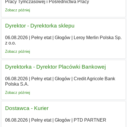
Pracy Tymczasowej i Pośrednictwa Pracy
Zobacz później
Dyrektor - Dyrektorka sklepu
06.08.2026
|
Pełny etat
|
Głogów
|
Leroy Merlin Polska Sp.
z o.o.
Zobacz później
Dyrektorka - Dyrektor Placówki Bankowej
06.08.2026
|
Pełny etat
|
Głogów
|
Credit Agricole Bank
Polska S.A.
Zobacz później
Dostawca - Kurier
06.08.2026
|
Pełny etat
|
Głogów
|
PTD PARTNER