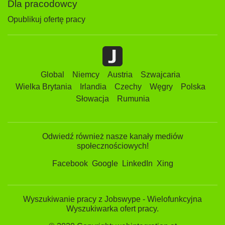
Dla pracodowcy
Opublikuj ofertę pracy
Global
Niemcy
Austria
Szwajcaria
Wielka Brytania
Irlandia
Czechy
Węgry
Polska
Słowacja
Rumunia
Odwiedź również nasze kanały mediów
społecznościowych!
Facebook
Google
LinkedIn
Xing
Wyszukiwanie pracy z Jobswype - Wielofunkcyjna
Wyszukiwarka ofert pracy.