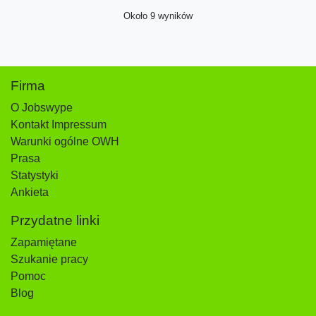
Około 9 wyników
Firma
O Jobswype
Kontakt Impressum
Warunki ogólne OWH
Prasa
Statystyki
Ankieta
Przydatne linki
Zapamiętane
Szukanie pracy
Pomoc
Blog