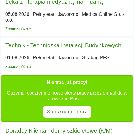
Lekarz - terapia medyczną marihuaną
05.08.2026
|
Pełny etat
|
Jaworzno
|
Medica Online Sp. z
o.o.
Zobacz później
Technik - Techniczka Instalacji Budynkowych
01.08.2026
|
Pełny etat
|
Jaworzno
|
Strabag PFS
Zobacz później
Nie trać już pracy!
Otrzymuj codziennie nowe oferty pracy przez e-mail do w
Jaworzno Powiat.
Subskrybuj teraz
Doradcy Klienta - domy szkieletowe (K/M)