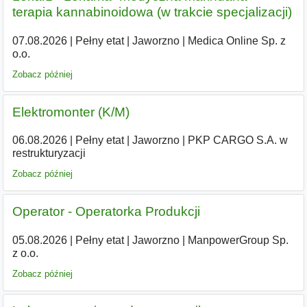
terapia kannabinoidowa (w trakcie specjalizacji)
07.08.2026
|
Pełny etat
|
Jaworzno
|
Medica Online Sp. z
o.o.
Zobacz później
Elektromonter (K/M)
06.08.2026
|
Pełny etat
|
Jaworzno
|
PKP CARGO S.A. w
restrukturyzacji
Zobacz później
Operator - Operatorka Produkcji
05.08.2026
|
Pełny etat
|
Jaworzno
|
ManpowerGroup Sp.
z o.o.
Zobacz później