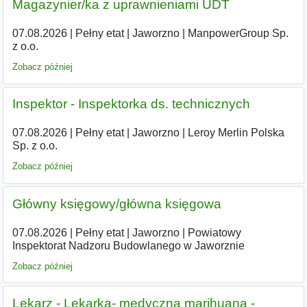
Magazynier/ka z uprawnieniami UDT
07.08.2026
|
Pełny etat
|
Jaworzno
|
ManpowerGroup Sp.
z o.o.
Zobacz później
Inspektor - Inspektorka ds. technicznych
07.08.2026
|
Pełny etat
|
Jaworzno
|
Leroy Merlin Polska
Sp. z o.o.
Zobacz później
Główny księgowy/główna księgowa
07.08.2026
|
Pełny etat
|
Jaworzno
|
Powiatowy
Inspektorat Nadzoru Budowlanego w Jaworznie
Zobacz później
Lekarz - Lekarka- medyczna marihuana -