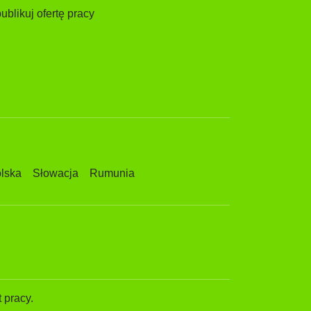
ublikuj ofertę pracy
lska
Słowacja
Rumunia
 pracy.