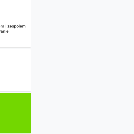
em i zespołem
wanie