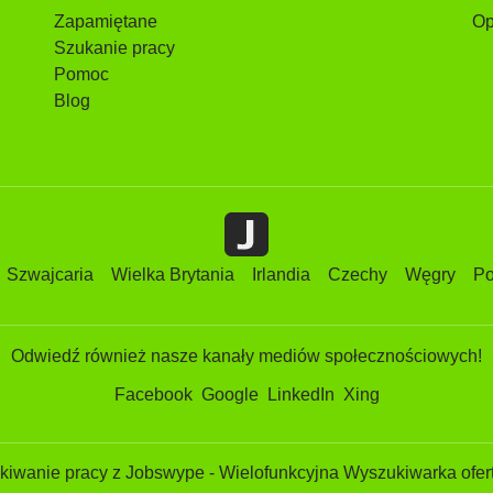
Zapamiętane
Op
Szukanie pracy
Pomoc
Blog
Szwajcaria
Wielka Brytania
Irlandia
Czechy
Węgry
Po
Odwiedź również nasze kanały mediów społecznościowych!
Facebook
Google
LinkedIn
Xing
iwanie pracy z Jobswype - Wielofunkcyjna Wyszukiwarka ofert