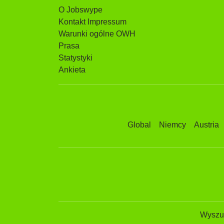
O Jobswype
Kontakt Impressum
Warunki ogólne OWH
Prasa
Statystyki
Ankieta
Global
Niemcy
Austria
Wyszuk