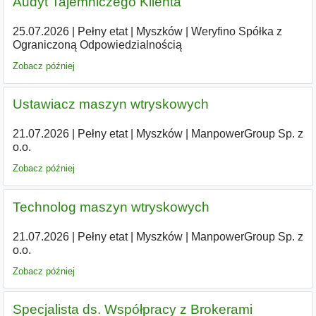
Audyt Tajemniczego Klienta
25.07.2026
|
Pełny etat
|
Myszków
|
Weryfino Spółka z
Ograniczoną Odpowiedzialnością
Zobacz później
Ustawiacz maszyn wtryskowych
21.07.2026
|
Pełny etat
|
Myszków
|
ManpowerGroup Sp. z
o.o.
Zobacz później
Technolog maszyn wtryskowych
21.07.2026
|
Pełny etat
|
Myszków
|
ManpowerGroup Sp. z
o.o.
Zobacz później
Specjalista ds. Współpracy z Brokerami