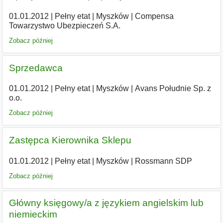
01.01.2012
|
Pełny etat
|
Myszków
|
Compensa
Towarzystwo Ubezpieczeń S.A.
Zobacz później
Sprzedawca
01.01.2012
|
Pełny etat
|
Myszków
|
Avans Południe Sp. z
o.o.
Zobacz później
Zastępca Kierownika Sklepu
01.01.2012
|
Pełny etat
|
Myszków
|
Rossmann SDP
Zobacz później
Główny księgowy/a z językiem angielskim lub
niemieckim