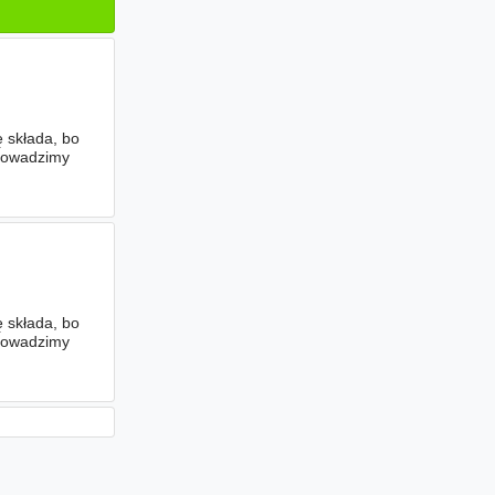
ę składa, bo
prowadzimy
ę składa, bo
prowadzimy