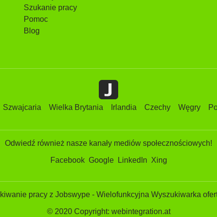
Szukanie pracy
Pomoc
Blog
Szwajcaria
Wielka Brytania
Irlandia
Czechy
Węgry
Po
Odwiedź również nasze kanały mediów społecznościowych!
Facebook
Google
LinkedIn
Xing
iwanie pracy z Jobswype - Wielofunkcyjna Wyszukiwarka ofert
© 2020 Copyright: webintegration.at