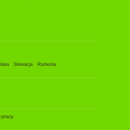
lska
Słowacja
Rumunia
 pracy.