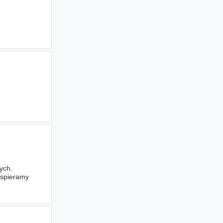
ych.
Wspieramy