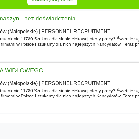
 maszyn - bez doświadczenia
ów (Małopolskie)
|
PERSONNEL RECRUITMENT
trudnienia 11780 Szukasz dla siebie ciekawej oferty pracy? Świetnie si
firmami w Polsce i szukamy dla nich najlepszych Kandydatów. Teraz 
Automotive, która poszukuje Kandydatów na stano
KA WIDŁOWEGO
ów (Małopolskie)
|
PERSONNEL RECRUITMENT
trudnienia 11780 Szukasz dla siebie ciekawej oferty pracy? Świetnie si
firmami w Polsce i szukamy dla nich najlepszych Kandydatów. Teraz 
automotive, która poszukuje Kandydatów na stano