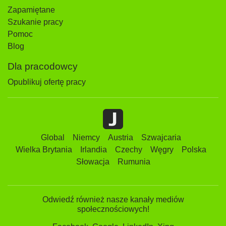
Zapamiętane
Szukanie pracy
Pomoc
Blog
Dla pracodowcy
Opublikuj ofertę pracy
Global
Niemcy
Austria
Szwajcaria
Wielka Brytania
Irlandia
Czechy
Węgry
Polska
Słowacja
Rumunia
Odwiedź również nasze kanały mediów
społecznościowych!