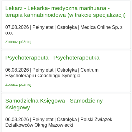
Lekarz - Lekarka- medyczna marihuana -
terapia kannabinoidowa (w trakcie specjalizacji)
07.08.2026
|
Pełny etat
|
Ostrołęka
|
Medica Online Sp. z
o.o.
Zobacz później
Psychoterapeuta - Psychoterapeutka
06.08.2026
|
Pełny etat
|
Ostrołęka
|
Centrum
Psychoterapii i Coachingu Synergia
Zobacz później
Samodzielna Księgowa - Samodzielny
Księgowy
06.08.2026
|
Pełny etat
|
Ostrołęka
|
Polski Związek
Działkowców Okręg Mazowiecki