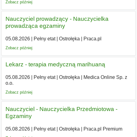
Zobacz później
Nauczyciel prowadzący - Nauczycielka
prowadząca egzaminy
05.08.2026
|
Pełny etat
|
Ostrołęka
|
Praca.pl
Zobacz później
Lekarz - terapia medyczną marihuaną
05.08.2026
|
Pełny etat
|
Ostrołęka
|
Medica Online Sp. z
o.o.
Zobacz później
Nauczyciel - Nauczycielka Przedmiotowa -
Egzaminy
05.08.2026
|
Pełny etat
|
Ostrołęka
|
Praca.pl Premium