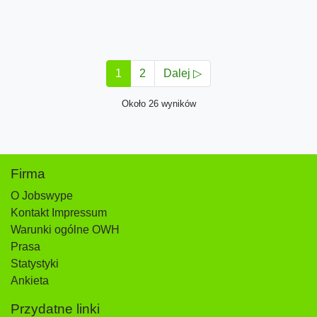
1
2
Dalej ▷
Około 26 wyników
Firma
O Jobswype
Kontakt Impressum
Warunki ogólne OWH
Prasa
Statystyki
Ankieta
Przydatne linki