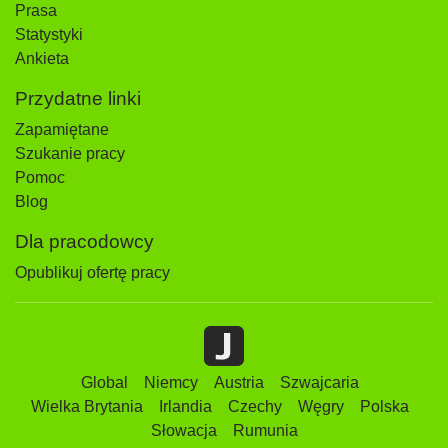
Prasa
Statystyki
Ankieta
Przydatne linki
Zapamiętane
Szukanie pracy
Pomoc
Blog
Dla pracodowcy
Opublikuj ofertę pracy
Global
Niemcy
Austria
Szwajcaria
Wielka Brytania
Irlandia
Czechy
Węgry
Polska
Słowacja
Rumunia