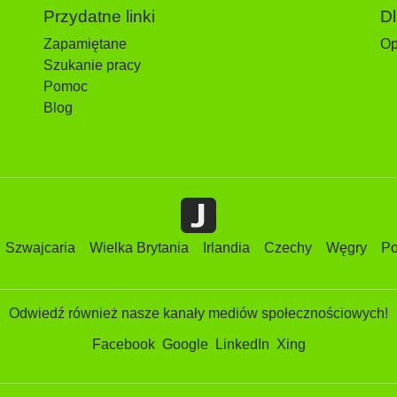
Przydatne linki
D
Zapamiętane
Op
Szukanie pracy
Pomoc
Blog
Szwajcaria
Wielka Brytania
Irlandia
Czechy
Węgry
Po
Odwiedź również nasze kanały mediów społecznościowych!
Facebook
Google
LinkedIn
Xing