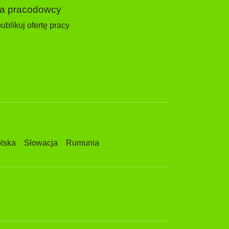
la pracodowcy
ublikuj ofertę pracy
lska
Słowacja
Rumunia