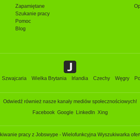
Zapamiętane
Op
Szukanie pracy
Pomoc
Blog
Szwajcaria
Wielka Brytania
Irlandia
Czechy
Węgry
Po
Odwiedź również nasze kanały mediów społecznościowych!
Facebook
Google
LinkedIn
Xing
iwanie pracy z Jobswype - Wielofunkcyjna Wyszukiwarka ofert