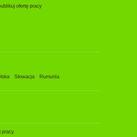
ublikuj ofertę pracy
lska
Słowacja
Rumunia
 pracy.