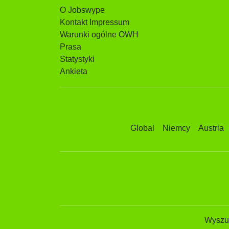
O Jobswype
Kontakt Impressum
Warunki ogólne OWH
Prasa
Statystyki
Ankieta
Global
Niemcy
Austria
Wyszuk