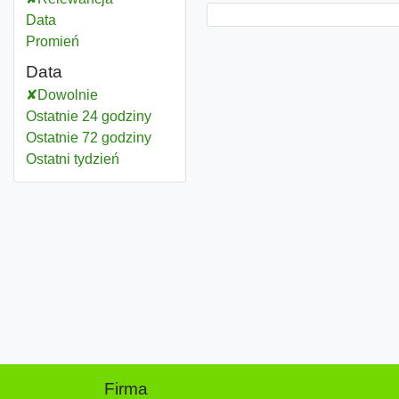
Data
Promień
Data
Dowolnie
Ostatnie 24 godziny
Ostatnie 72 godziny
Ostatni tydzień
Firma