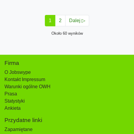
1
2
Dalej ▷
Około 60 wyników
Firma
O Jobswype
Kontakt Impressum
Warunki ogólne OWH
Prasa
Statystyki
Ankieta
Przydatne linki
Zapamiętane