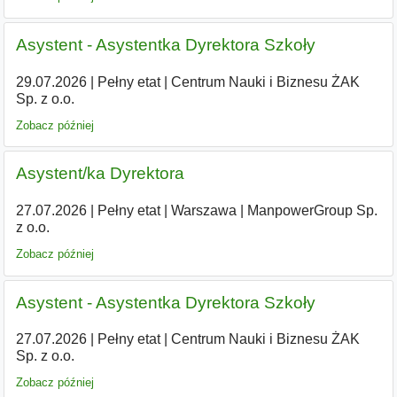
Asystent - Asystentka Dyrektora Szkoły
29.07.2026
|
Pełny etat
|
Centrum Nauki i Biznesu ŻAK
Sp. z o.o.
Zobacz później
Asystent/ka Dyrektora
27.07.2026
|
Pełny etat
|
Warszawa
|
ManpowerGroup Sp.
z o.o.
Zobacz później
Asystent - Asystentka Dyrektora Szkoły
27.07.2026
|
Pełny etat
|
Centrum Nauki i Biznesu ŻAK
Sp. z o.o.
Zobacz później