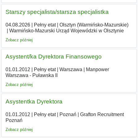
Starszy specjalista/starsza specjalistka
04.08.2026
|
Pełny etat
|
Olsztyn (Warmińsko-Mazurskie)
|
Warmińsko-Mazurski Urząd Wojewódzki w Olsztynie
Zobacz później
Asystent/ka Dyrektora Finansowego
01.01.2012
|
Pełny etat
|
Warszawa
|
Manpower
Warszawa - Puławska II
Zobacz później
Asystentka Dyrektora
01.01.2012
|
Pełny etat
|
Poznań
|
Grafton Recruitment
Poznań
Zobacz później