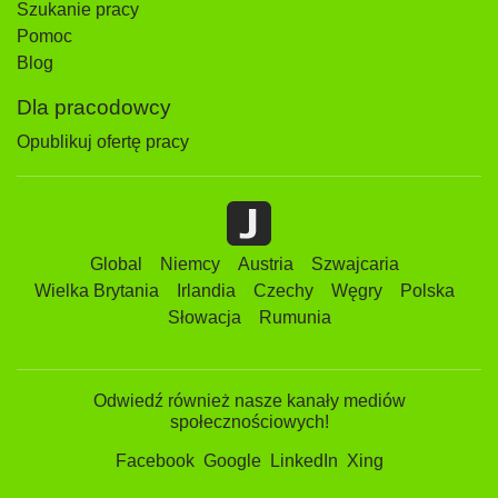
Szukanie pracy
Pomoc
Blog
Dla pracodowcy
Opublikuj ofertę pracy
Global
Niemcy
Austria
Szwajcaria
Wielka Brytania
Irlandia
Czechy
Węgry
Polska
Słowacja
Rumunia
Odwiedź również nasze kanały mediów
społecznościowych!
Facebook
Google
LinkedIn
Xing