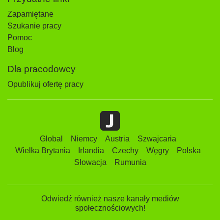
Zapamiętane
Szukanie pracy
Pomoc
Blog
Dla pracodowcy
Opublikuj ofertę pracy
Global
Niemcy
Austria
Szwajcaria
Wielka Brytania
Irlandia
Czechy
Węgry
Polska
Słowacja
Rumunia
Odwiedź również nasze kanały mediów
społecznościowych!