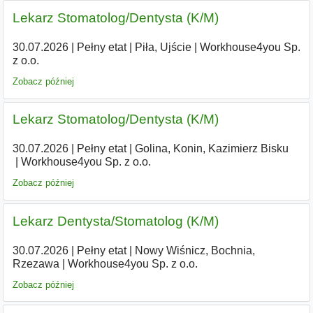
Lekarz Stomatolog/Dentysta (K/M)
30.07.2026
|
Pełny etat
|
Piła, Ujście
|
Workhouse4you Sp.
z o.o.
Zobacz później
Lekarz Stomatolog/Dentysta (K/M)
30.07.2026
|
Pełny etat
|
Golina, Konin, Kazimierz Bisku
|
Workhouse4you Sp. z o.o.
Zobacz później
Lekarz Dentysta/Stomatolog (K/M)
30.07.2026
|
Pełny etat
|
Nowy Wiśnicz, Bochnia,
Rzezawa
|
Workhouse4you Sp. z o.o.
Zobacz później