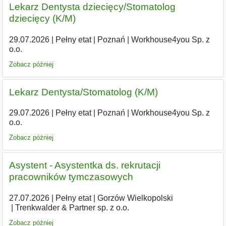
Lekarz Dentysta dziecięcy/Stomatolog
dziecięcy (K/M)
29.07.2026
|
Pełny etat
|
Poznań
|
Workhouse4you Sp. z
o.o.
Zobacz później
Lekarz Dentysta/Stomatolog (K/M)
29.07.2026
|
Pełny etat
|
Poznań
|
Workhouse4you Sp. z
o.o.
Zobacz później
Asystent - Asystentka ds. rekrutacji
pracowników tymczasowych
27.07.2026
|
Pełny etat
|
Gorzów Wielkopolski
|
Trenkwalder & Partner sp. z o.o.
Zobacz później