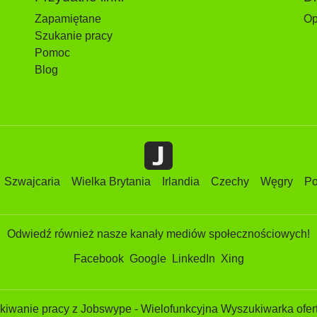
Zapamiętane
Op
Szukanie pracy
Pomoc
Blog
Szwajcaria
Wielka Brytania
Irlandia
Czechy
Węgry
Po
Odwiedź również nasze kanały mediów społecznościowych!
Facebook
Google
LinkedIn
Xing
iwanie pracy z Jobswype - Wielofunkcyjna Wyszukiwarka ofert