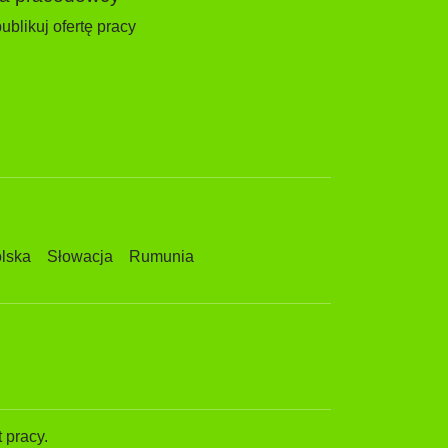
ublikuj ofertę pracy
lska
Słowacja
Rumunia
 pracy.