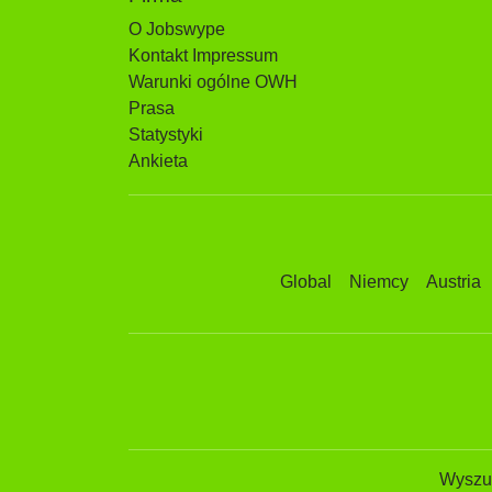
O Jobswype
Kontakt Impressum
Warunki ogólne OWH
Prasa
Statystyki
Ankieta
Global
Niemcy
Austria
Wyszuk