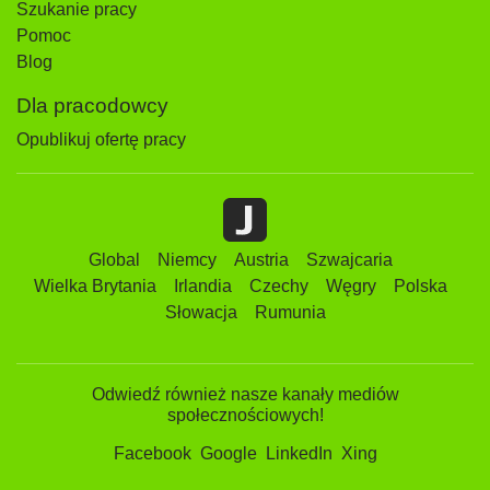
Szukanie pracy
Pomoc
Blog
Dla pracodowcy
Opublikuj ofertę pracy
Global
Niemcy
Austria
Szwajcaria
Wielka Brytania
Irlandia
Czechy
Węgry
Polska
Słowacja
Rumunia
Odwiedź również nasze kanały mediów
społecznościowych!
Facebook
Google
LinkedIn
Xing