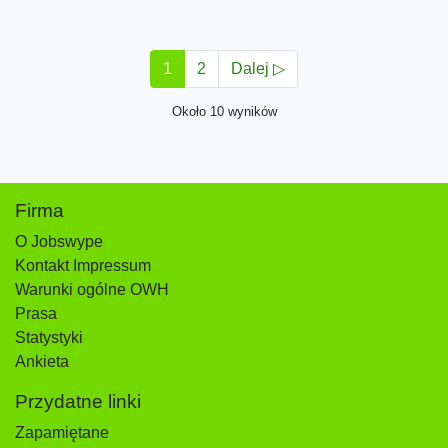
1
2
Dalej ▷
Około 10 wyników
Firma
O Jobswype
Kontakt Impressum
Warunki ogólne OWH
Prasa
Statystyki
Ankieta
Przydatne linki
Zapamiętane