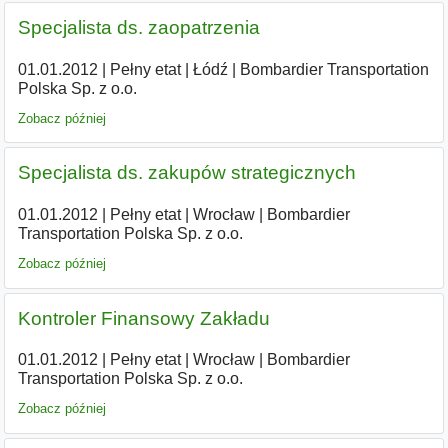
Specjalista ds. zaopatrzenia
01.01.2012
|
Pełny etat
|
Łódź
|
Bombardier Transportation
Polska Sp. z o.o.
Zobacz później
Specjalista ds. zakupów strategicznych
01.01.2012
|
Pełny etat
|
Wrocław
|
Bombardier
Transportation Polska Sp. z o.o.
Zobacz później
Kontroler Finansowy Zakładu
01.01.2012
|
Pełny etat
|
Wrocław
|
Bombardier
Transportation Polska Sp. z o.o.
Zobacz później