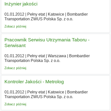
Inżynier jakości
01.01.2012
|
Pełny etat
|
Katowice
|
Bombardier
Transportation ZWUS Polska Sp. z o.o.
Zobacz później
Pracownik Serwisu Utrzymania Taboru -
Serwisant
01.01.2012
|
Pełny etat
|
Warszawa
|
Bombardier
Transportation Polska Sp. z o.o.
Zobacz później
Kontroler Jakości - Metrolog
01.01.2012
|
Pełny etat
|
Katowice
|
Bombardier
Transportation ZWUS Polska Sp. z o.o.
Zobacz później