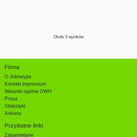
Około 3 wyników
Firma
O Jobswype
Kontakt Impressum
Warunki ogólne OWH
Prasa
Statystyki
Ankieta
Przydatne linki
Zapamiętane