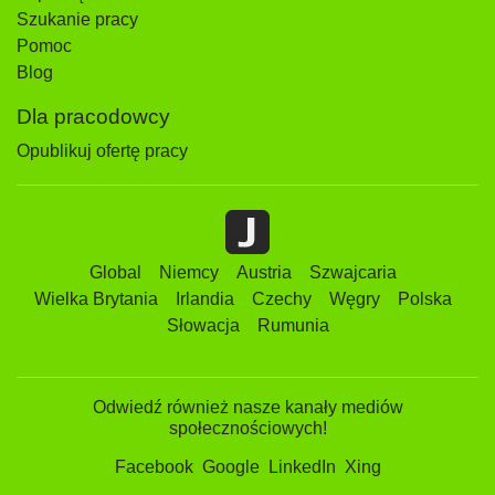
Szukanie pracy
Pomoc
Blog
Dla pracodowcy
Opublikuj ofertę pracy
Global
Niemcy
Austria
Szwajcaria
Wielka Brytania
Irlandia
Czechy
Węgry
Polska
Słowacja
Rumunia
Odwiedź również nasze kanały mediów
społecznościowych!
Facebook
Google
LinkedIn
Xing