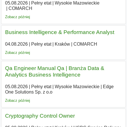
05.08.2026
|
Pełny etat
|
Wysokie Mazowieckie
|
COMARCH
Zobacz później
Business Intelligence & Performance Analyst
04.08.2026
|
Pełny etat
|
Kraków
|
COMARCH
Zobacz później
Qa Engineer Manual Qa | Branża Data &
Analytics Business Intelligence
05.08.2026
|
Pełny etat
|
Wysokie Mazowieckie
|
Edge
One Solutions Sp. z o.o
Zobacz później
Cryptography Control Owner