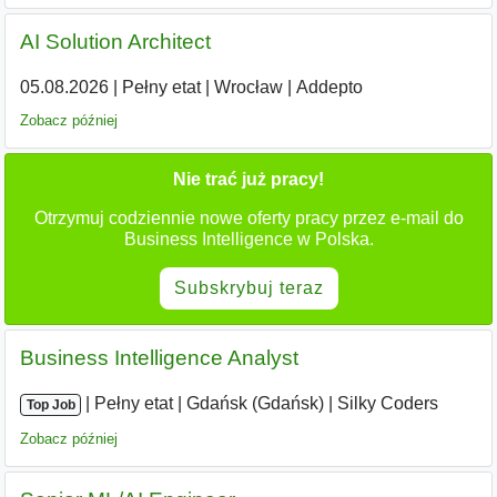
AI Solution Architect
05.08.2026
|
Pełny etat
|
Wrocław
|
Addepto
Zobacz później
Nie trać już pracy!
Otrzymuj codziennie nowe oferty pracy przez e-mail do
Business Intelligence w Polska.
Subskrybuj teraz
Business Intelligence Analyst
|
|
Pełny etat
|
Gdańsk (Gdańsk)
|
Silky Coders
Top Job
Zobacz później