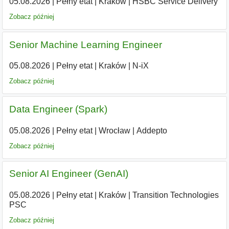
05.08.2026
|
Pełny etat
|
Kraków
|
HSBC Service Delivery
Zobacz później
Senior Machine Learning Engineer
05.08.2026
|
Pełny etat
|
Kraków
|
N-iX
Zobacz później
Data Engineer (Spark)
05.08.2026
|
Pełny etat
|
Wrocław
|
Addepto
Zobacz później
Senior AI Engineer (GenAI)
05.08.2026
|
Pełny etat
|
Kraków
|
Transition Technologies
PSC
Zobacz później