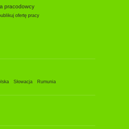
la pracodowcy
ublikuj ofertę pracy
lska
Słowacja
Rumunia