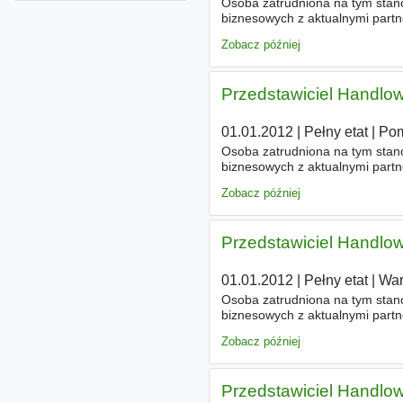
Osoba zatrudniona na tym stano
biznesowych z aktualnymi partn
poprzez sieć partnerską na ter
Zobacz później
Przedstawiciel Handlowy
01.01.2012
|
Pełny etat
|
Pom
Osoba zatrudniona na tym stano
biznesowych z aktualnymi partn
poprzez sieć partnerską na ter
Zobacz później
Przedstawiciel Handlowy
01.01.2012
|
Pełny etat
|
War
Osoba zatrudniona na tym stano
biznesowych z aktualnymi partn
poprzez sieć partnerską na ter
Zobacz później
Przedstawiciel Handlowy