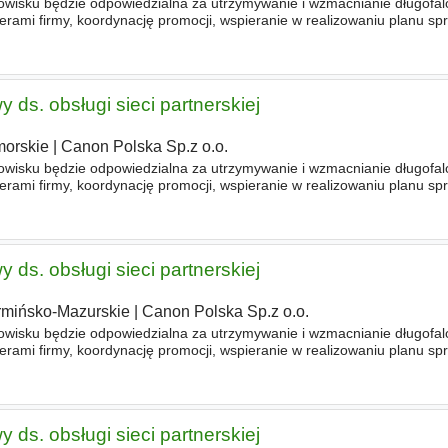
wisku będzie odpowiedzialna za utrzymywanie i wzmacnianie długofalo
erami firmy, koordynację promocji, wspieranie w realizowaniu planu sp
enie południowej Polski. NIEZBĘDNE - doświadczenie w
 ds. obsługi sieci partnerskiej
orskie
|
Canon Polska Sp.z o.o.
wisku będzie odpowiedzialna za utrzymywanie i wzmacnianie długofalo
erami firmy, koordynację promocji, wspieranie w realizowaniu planu sp
enie południowej Polski. NIEZBĘDNE - doświadczenie w
 ds. obsługi sieci partnerskiej
mińsko-Mazurskie
|
Canon Polska Sp.z o.o.
wisku będzie odpowiedzialna za utrzymywanie i wzmacnianie długofalo
erami firmy, koordynację promocji, wspieranie w realizowaniu planu sp
enie południowej Polski. NIEZBĘDNE - doświadczenie w
 ds. obsługi sieci partnerskiej