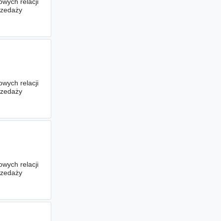
wych relacji
rzedaży
wych relacji
rzedaży
wych relacji
rzedaży