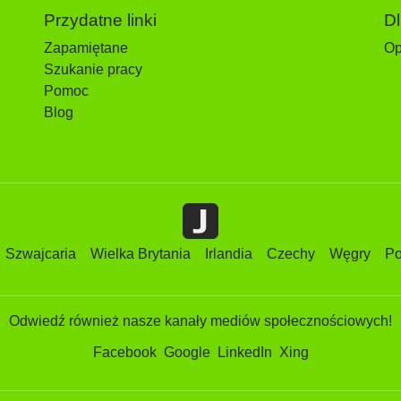
Przydatne linki
D
Zapamiętane
Op
Szukanie pracy
Pomoc
Blog
Szwajcaria
Wielka Brytania
Irlandia
Czechy
Węgry
Po
Odwiedź również nasze kanały mediów społecznościowych!
Facebook
Google
LinkedIn
Xing