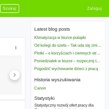
Szukaj
Zaloguj
Latest blog posts
Klimatyzacja w biurze-pułapki
Od kolegi do szefa – Tak uda się zmiana bezproblemowo
Plotki – o korzyściach i ciemnych stronach
Poniedziałek w biurze – rozpocznij tydzień w pełni zmotywowany
Pogodzić wychowanie dzieci z pracą
Historia wyszukiwania
Canon
Statystyki
Statystyczny rozwój ofert pracy dla