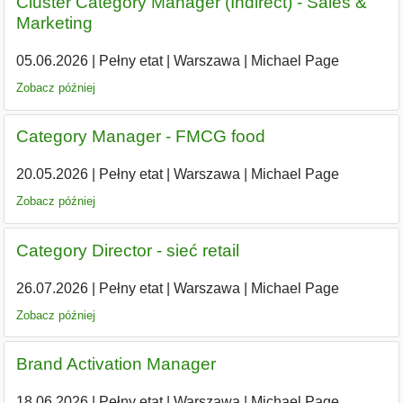
Cluster Category Manager (Indirect) - Sales &
Marketing
05.06.2026
|
Pełny etat
|
Warszawa
|
Michael Page
Zobacz później
Category Manager - FMCG food
20.05.2026
|
Pełny etat
|
Warszawa
|
Michael Page
Zobacz później
Category Director - sieć retail
26.07.2026
|
Pełny etat
|
Warszawa
|
Michael Page
Zobacz później
Brand Activation Manager
18.06.2026
|
Pełny etat
|
Warszawa
|
Michael Page