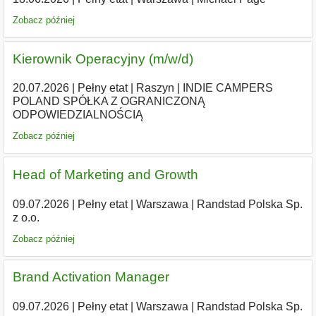
Zobacz później
Kierownik Operacyjny (m/w/d)
20.07.2026
|
Pełny etat
|
Raszyn
|
INDIE CAMPERS
POLAND SPÓŁKA Z OGRANICZONĄ
ODPOWIEDZIALNOŚCIĄ
Zobacz później
Head of Marketing and Growth
09.07.2026
|
Pełny etat
|
Warszawa
|
Randstad Polska Sp.
z o.o.
Zobacz później
Brand Activation Manager
09.07.2026
|
Pełny etat
|
Warszawa
|
Randstad Polska Sp.