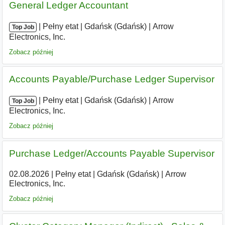
General Ledger Accountant
|
|
Pełny etat
|
Gdańsk (Gdańsk)
|
Arrow
Top Job
Electronics, Inc.
Zobacz później
Accounts Payable/Purchase Ledger Supervisor
|
|
Pełny etat
|
Gdańsk (Gdańsk)
|
Arrow
Top Job
Electronics, Inc.
Zobacz później
Purchase Ledger/Accounts Payable Supervisor
02.08.2026
|
Pełny etat
|
Gdańsk (Gdańsk)
|
Arrow
Electronics, Inc.
Zobacz później