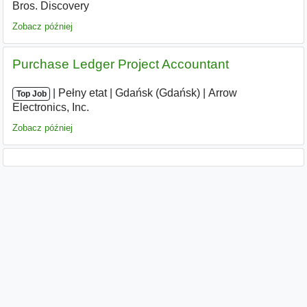
Bros. Discovery
Zobacz później
Purchase Ledger Project Accountant
|
|
Pełny etat
|
Gdańsk (Gdańsk)
|
Arrow
Top Job
Electronics, Inc.
Zobacz później