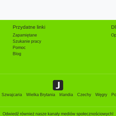
Przydatne linki
D
Zapamiętane
Op
Szukanie pracy
Pomoc
Blog
Szwajcaria
Wielka Brytania
Irlandia
Czechy
Węgry
Po
Odwiedź również nasze kanały mediów społecznościowych!