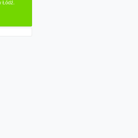
w Łódź.