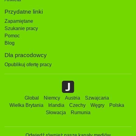
Przydatne linki
Zapamiętane
Szukanie pracy
Pomoc
Blog
Dla pracodowcy
Opublikuj ofertę pracy
Global
Niemcy
Austria
Szwajcaria
Wielka Brytania
Irlandia
Czechy
Węgry
Polska
Słowacja
Rumunia
Odwiedź również nasze kanały mediów