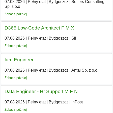
07.08.2026
|
Pełny etat
|
Bydgoszcz
|
Sollers Consulting
Sp. z.o.o
Zobacz później
D365 Low-Code Architect F M X
07.08.2026
|
Pełny etat
|
Bydgoszcz
|
Sii
Zobacz później
Iam Engineer
07.08.2026
|
Pełny etat
|
Bydgoszcz
|
Antal Sp. z o.o.
Zobacz później
Data Engineer - Hr Support M F N
07.08.2026
|
Pełny etat
|
Bydgoszcz
|
InPost
Zobacz później