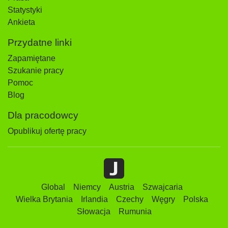
Statystyki
Ankieta
Przydatne linki
Zapamiętane
Szukanie pracy
Pomoc
Blog
Dla pracodowcy
Opublikuj ofertę pracy
Global
Niemcy
Austria
Szwajcaria
Wielka Brytania
Irlandia
Czechy
Węgry
Polska
Słowacja
Rumunia