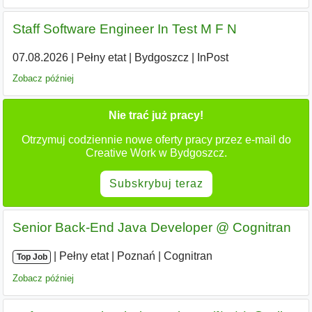
Staff Software Engineer In Test M F N
07.08.2026
|
Pełny etat
|
Bydgoszcz
|
InPost
Zobacz później
Nie trać już pracy!
Otrzymuj codziennie nowe oferty pracy przez e-mail do
Creative Work w Bydgoszcz.
Subskrybuj teraz
Senior Back-End Java Developer @ Cognitran
|
|
Pełny etat
|
Poznań
|
Cognitran
Top Job
Zobacz później