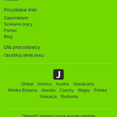
Przydatne linki
Zapamiętane
Szukanie pracy
Pomoc
Blog
Dla pracodowcy
Opublikuj ofertę pracy
Global
Niemcy
Austria
Szwajcaria
Wielka Brytania
Irlandia
Czechy
Węgry
Polska
Słowacja
Rumunia
Odwiedź również nasze kanały mediów