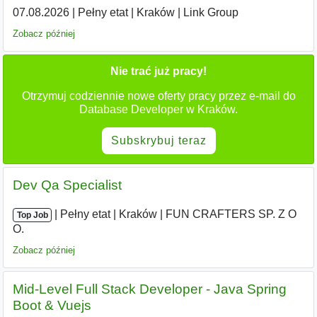
07.08.2026
|
Pełny etat
|
Kraków
|
Link Group
Zobacz później
Nie trać już pracy!
Otrzymuj codziennie nowe oferty pracy przez e-mail do
Database Developer w Kraków.
Subskrybuj teraz
Dev Qa Specialist
|
|
Pełny etat
|
Kraków
|
FUN CRAFTERS SP. Z O
Top Job
O.
Zobacz później
Mid-Level Full Stack Developer - Java Spring
Boot & Vuejs