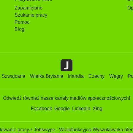
Zapamiętane
Op
Szukanie pracy
Pomoc
Blog
Szwajcaria
Wielka Brytania
Irlandia
Czechy
Węgry
Po
Odwiedź również nasze kanały mediów społecznościowych!
Facebook
Google
LinkedIn
Xing
iwanie pracy z Jobswype - Wielofunkcyjna Wyszukiwarka ofert