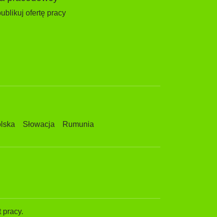
ublikuj ofertę pracy
lska
Słowacja
Rumunia
 pracy.