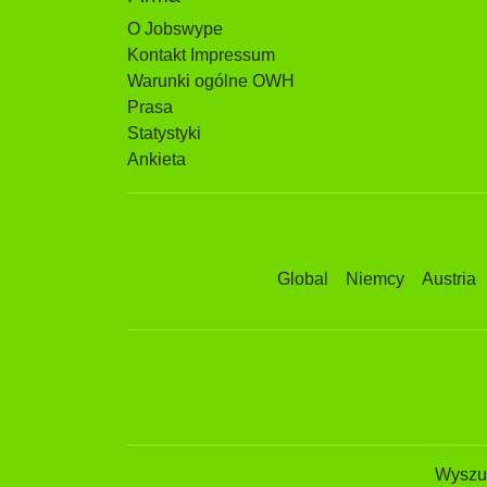
O Jobswype
Kontakt Impressum
Warunki ogólne OWH
Prasa
Statystyki
Ankieta
Global
Niemcy
Austria
Wyszuk