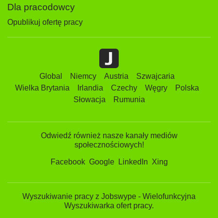
Dla pracodowcy
Opublikuj ofertę pracy
Global
Niemcy
Austria
Szwajcaria
Wielka Brytania
Irlandia
Czechy
Węgry
Polska
Słowacja
Rumunia
Odwiedź również nasze kanały mediów
społecznościowych!
Facebook
Google
LinkedIn
Xing
Wyszukiwanie pracy z Jobswype - Wielofunkcyjna
Wyszukiwarka ofert pracy.