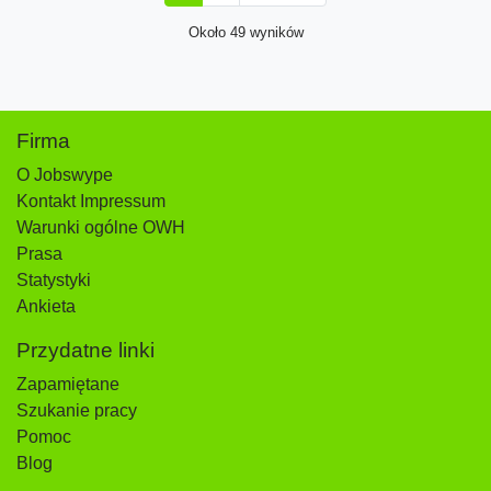
Około 49 wyników
Firma
O Jobswype
Kontakt Impressum
Warunki ogólne OWH
Prasa
Statystyki
Ankieta
Przydatne linki
Zapamiętane
Szukanie pracy
Pomoc
Blog