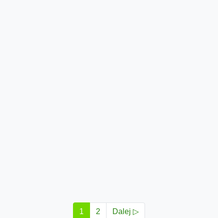
1
2
Dalej ▷