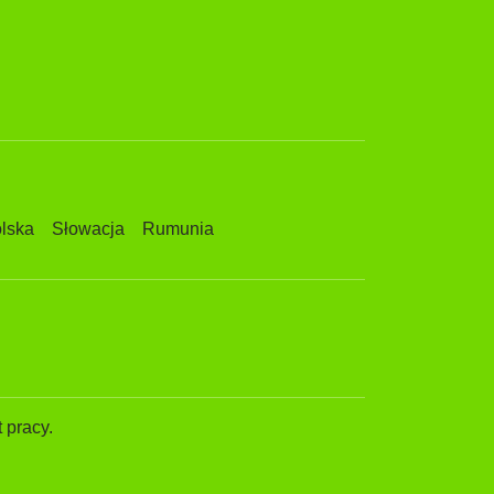
lska
Słowacja
Rumunia
 pracy.