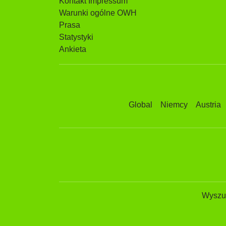
Kontakt Impressum
Warunki ogólne OWH
Prasa
Statystyki
Ankieta
Global
Niemcy
Austria
Wyszuk