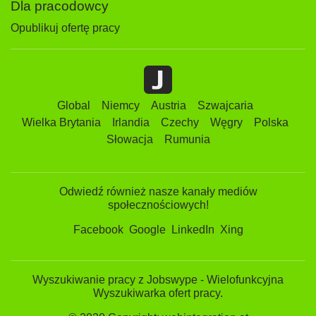
Dla pracodowcy
Opublikuj ofertę pracy
Global
Niemcy
Austria
Szwajcaria
Wielka Brytania
Irlandia
Czechy
Węgry
Polska
Słowacja
Rumunia
Odwiedź również nasze kanały mediów
społecznościowych!
Facebook
Google
LinkedIn
Xing
Wyszukiwanie pracy z Jobswype - Wielofunkcyjna
Wyszukiwarka ofert pracy.