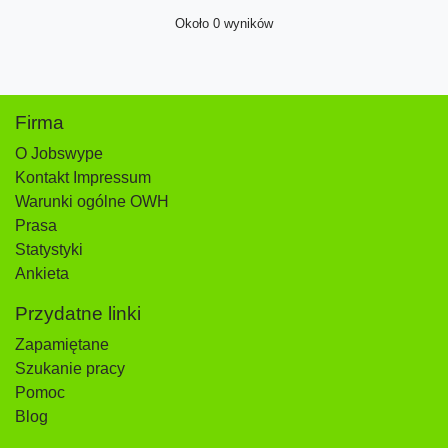
Około 0 wyników
Firma
O Jobswype
Kontakt Impressum
Warunki ogólne OWH
Prasa
Statystyki
Ankieta
Przydatne linki
Zapamiętane
Szukanie pracy
Pomoc
Blog