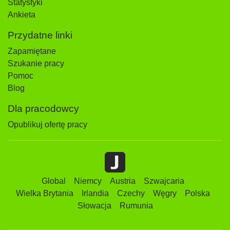
Statystyki
Ankieta
Przydatne linki
Zapamiętane
Szukanie pracy
Pomoc
Blog
Dla pracodowcy
Opublikuj ofertę pracy
Global
Niemcy
Austria
Szwajcaria
Wielka Brytania
Irlandia
Czechy
Węgry
Polska
Słowacja
Rumunia