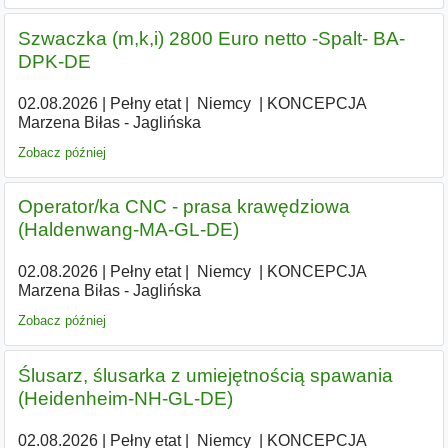
Szwaczka (m,k,i) 2800 Euro netto -Spalt- BA-
DPK-DE
02.08.2026
|
Pełny etat
|
|
Niemcy
|
KONCEPCJA
Marzena Biłas - Jaglińska
Zobacz później
Operator/ka CNC - prasa krawędziowa
(Haldenwang-MA-GL-DE)
02.08.2026
|
Pełny etat
|
|
Niemcy
|
KONCEPCJA
Marzena Biłas - Jaglińska
Zobacz później
Ślusarz, ślusarka z umiejętnością spawania
(Heidenheim-NH-GL-DE)
02.08.2026
|
Pełny etat
|
|
Niemcy
|
KONCEPCJA