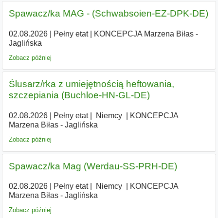
Spawacz/ka MAG - (Schwabsoien-EZ-DPK-DE)
02.08.2026
|
Pełny etat
|
KONCEPCJA Marzena Biłas -
Jaglińska
Zobacz później
Ślusarz/rka z umiejętnością heftowania,
szczepiania (Buchloe-HN-GL-DE)
02.08.2026
|
Pełny etat
|
|
Niemcy
|
KONCEPCJA
Marzena Biłas - Jaglińska
Zobacz później
Spawacz/ka Mag (Werdau-SS-PRH-DE)
02.08.2026
|
Pełny etat
|
|
Niemcy
|
KONCEPCJA
Marzena Biłas - Jaglińska
Zobacz później