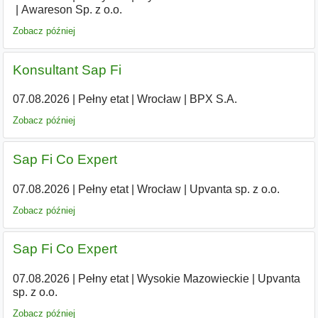
Awareson Sp. z o.o.
Zobacz później
Konsultant Sap Fi
07.08.2026
|
Pełny etat
|
Wrocław
|
BPX S.A.
Zobacz później
Sap Fi Co Expert
07.08.2026
|
Pełny etat
|
Wrocław
|
Upvanta sp. z o.o.
Zobacz później
Sap Fi Co Expert
07.08.2026
|
Pełny etat
|
Wysokie Mazowieckie
|
Upvanta
sp. z o.o.
Zobacz później