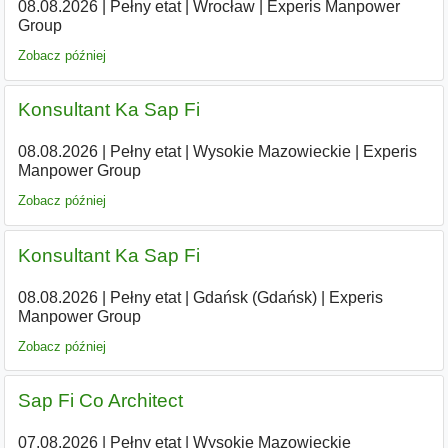
08.08.2026
|
Pełny etat
|
Wrocław
|
Experis Manpower
Group
Zobacz później
Konsultant Ka Sap Fi
08.08.2026
|
Pełny etat
|
Wysokie Mazowieckie
|
Experis
Manpower Group
Zobacz później
Konsultant Ka Sap Fi
08.08.2026
|
Pełny etat
|
Gdańsk (Gdańsk)
|
Experis
Manpower Group
Zobacz później
Sap Fi Co Architect
07.08.2026
|
Pełny etat
|
Wysokie Mazowieckie
|