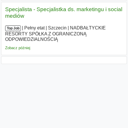
Specjalista - Specjalistka ds. marketingu i social
mediów
|
|
Pełny etat
|
Szczecin
|
NADBAŁTYCKIE
Top Job
RESORTY SPÓŁKA Z OGRANICZONĄ
ODPOWIEDZIALNOŚCIĄ
Zobacz później