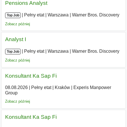
Pensions Analyst
|
|
Pełny etat
|
Warszawa
|
Warner Bros. Discovery
Top Job
Zobacz później
Analyst I
|
|
Pełny etat
|
Warszawa
|
Warner Bros. Discovery
Top Job
Zobacz później
Konsultant Ka Sap Fi
08.08.2026
|
Pełny etat
|
Kraków
|
Experis Manpower
Group
Zobacz później
Konsultant Ka Sap Fi