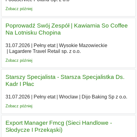
Zobacz później
Poprowadź Swój Zespół | Kawiarnia So Coffee
Na Lotnisku Chopina
31.07.2026
|
Pełny etat
|
Wysokie Mazowieckie
|
Lagardere Travel Retail sp. z o.o.
Zobacz później
Starszy Specjalista - Starsza Specjalistka Ds.
Kadr I Płac
31.07.2026
|
Pełny etat
|
Wrocław
|
Dijo Baking Sp z o.o.
Zobacz później
Export Manager Fmcg (Sieci Handlowe -
Słodycze I Przekąski)