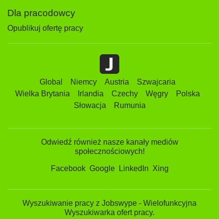
Dla pracodowcy
Opublikuj ofertę pracy
Global
Niemcy
Austria
Szwajcaria
Wielka Brytania
Irlandia
Czechy
Węgry
Polska
Słowacja
Rumunia
Odwiedź również nasze kanały mediów
społecznościowych!
Facebook
Google
LinkedIn
Xing
Wyszukiwanie pracy z Jobswype - Wielofunkcyjna
Wyszukiwarka ofert pracy.