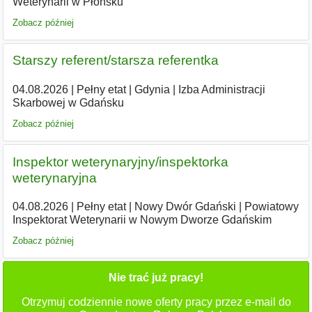
Weterynarii w Płońsku
Zobacz później
Starszy referent/starsza referentka
04.08.2026
|
Pełny etat
|
Gdynia
|
Izba Administracji
Skarbowej w Gdańsku
Zobacz później
Inspektor weterynaryjny/inspektorka
weterynaryjna
04.08.2026
|
Pełny etat
|
Nowy Dwór Gdański
|
Powiatowy
Inspektorat Weterynarii w Nowym Dworze Gdańskim
Zobacz później
Nie trać już pracy!
Otrzymuj codziennie nowe oferty pracy przez e-mail do