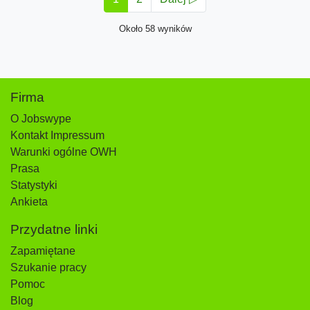
Około 58 wyników
Firma
O Jobswype
Kontakt Impressum
Warunki ogólne OWH
Prasa
Statystyki
Ankieta
Przydatne linki
Zapamiętane
Szukanie pracy
Pomoc
Blog