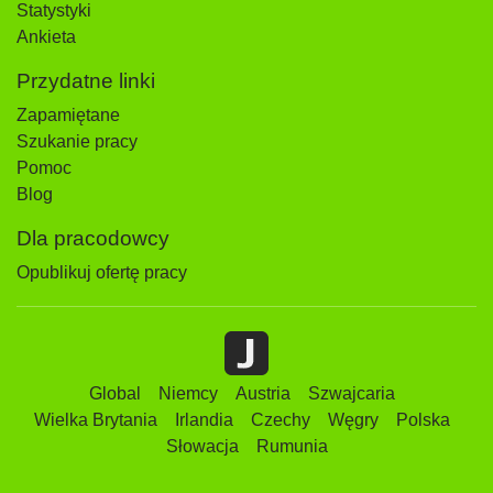
Statystyki
Ankieta
Przydatne linki
Zapamiętane
Szukanie pracy
Pomoc
Blog
Dla pracodowcy
Opublikuj ofertę pracy
Global
Niemcy
Austria
Szwajcaria
Wielka Brytania
Irlandia
Czechy
Węgry
Polska
Słowacja
Rumunia