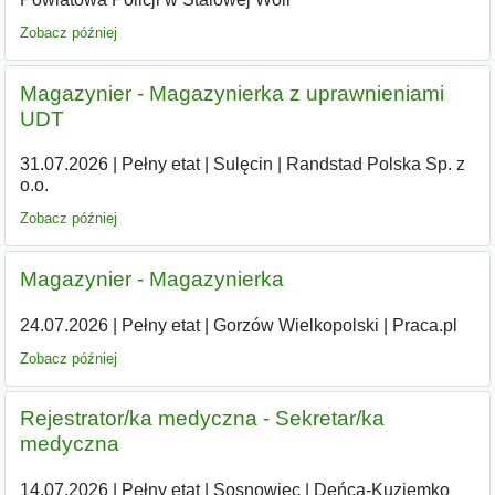
Zobacz później
Magazynier - Magazynierka z uprawnieniami
UDT
31.07.2026
|
Pełny etat
|
Sulęcin
|
Randstad Polska Sp. z
o.o.
Zobacz później
Magazynier - Magazynierka
24.07.2026
|
Pełny etat
|
Gorzów Wielkopolski
|
Praca.pl
Zobacz później
Rejestrator/ka medyczna - Sekretar/ka
medyczna
14.07.2026
|
Pełny etat
|
Sosnowiec
|
Deńca-Kuziemko