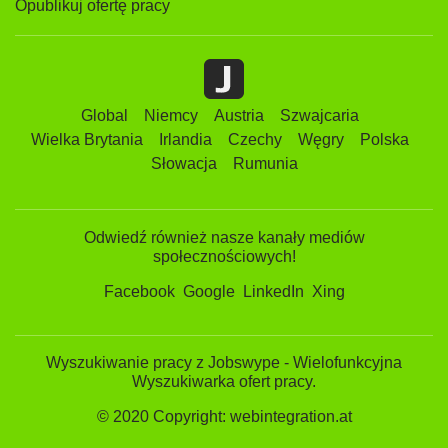
Opublikuj ofertę pracy
Global
Niemcy
Austria
Szwajcaria
Wielka Brytania
Irlandia
Czechy
Węgry
Polska
Słowacja
Rumunia
Odwiedź również nasze kanały mediów
społecznościowych!
Facebook
Google
LinkedIn
Xing
Wyszukiwanie pracy z Jobswype - Wielofunkcyjna
Wyszukiwarka ofert pracy.
© 2020 Copyright: webintegration.at