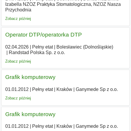
Izabella NZOZ Praktyka Stomatologiczna, NZOZ Nasza
Przychodnia
Zobacz później
Operator DTP/operatorka DTP
02.04.2026
|
Pełny etat
|
Bolesławiec (Dolnośląskie)
|
Randstad Polska Sp. z o.o.
Zobacz później
Grafik komputerowy
01.01.2012
|
Pełny etat
|
Kraków
|
Ganymede Sp z o.o.
Zobacz później
Grafik komputerowy
01.01.2012
|
Pełny etat
|
Kraków
|
Ganymede Sp z o.o.