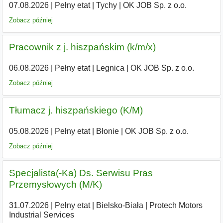
07.08.2026
|
Pełny etat
|
Tychy
|
OK JOB Sp. z o.o.
Zobacz później
Pracownik z j. hiszpańskim (k/m/x)
06.08.2026
|
Pełny etat
|
Legnica
|
OK JOB Sp. z o.o.
Zobacz później
Tłumacz j. hiszpańskiego (K/M)
05.08.2026
|
Pełny etat
|
Błonie
|
OK JOB Sp. z o.o.
Zobacz później
Specjalista(-Ka) Ds. Serwisu Pras
Przemysłowych (M/K)
31.07.2026
|
Pełny etat
|
Bielsko-Biała
|
Protech Motors
Industrial Services