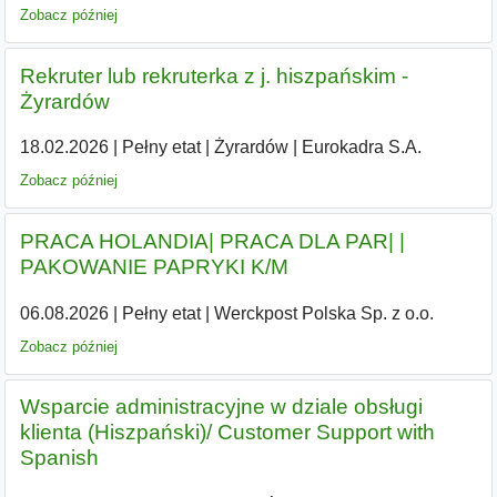
Zobacz później
Rekruter lub rekruterka z j. hiszpańskim -
Żyrardów
18.02.2026
|
Pełny etat
|
Żyrardów
|
Eurokadra S.A.
Zobacz później
PRACA HOLANDIA| PRACA DLA PAR| |
PAKOWANIE PAPRYKI K/M
06.08.2026
|
Pełny etat
|
Werckpost Polska Sp. z o.o.
Zobacz później
Wsparcie administracyjne w dziale obsługi
klienta (Hiszpański)/ Customer Support with
Spanish