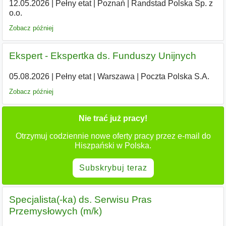
12.05.2026
|
Pełny etat
|
Poznań
|
Randstad Polska Sp. z
o.o.
Zobacz później
Ekspert - Ekspertka ds. Funduszy Unijnych
05.08.2026
|
Pełny etat
|
Warszawa
|
Poczta Polska S.A.
Zobacz później
Nie trać już pracy!
Otrzymuj codziennie nowe oferty pracy przez e-mail do
Hiszpański w Polska.
Subskrybuj teraz
Specjalista(-ka) ds. Serwisu Pras
Przemysłowych (m/k)